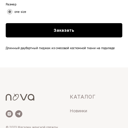
Размер
one size
Заказать
Длинный двубортный пиджак из смесовой костюмной ткани на подкладе
КАТАЛОГ
Новинки
© 2023 Магазин женской одежды