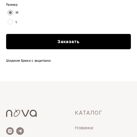
Размер
M
L
Заказать
Широкие брюки с защипами
КАТАЛОГ
Новинки