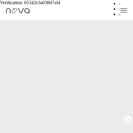
Verification: 65342e3a038d7af4