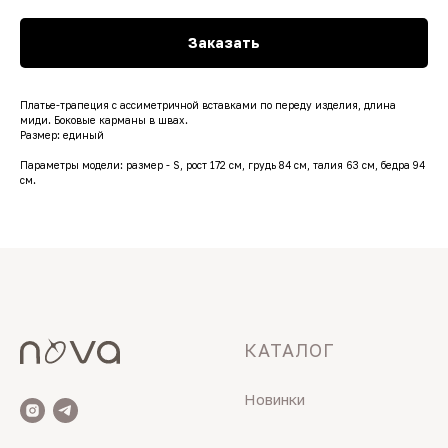
Заказать
Платье-трапеция с ассиметричной вставками по переду изделия, длина
миди. Боковые карманы в швах.
Размер: единый
Параметры модели: размер - S, рост 172 см, грудь 84 см, талия 63 см, бедра 94
см.
КАТАЛОГ
Новинки