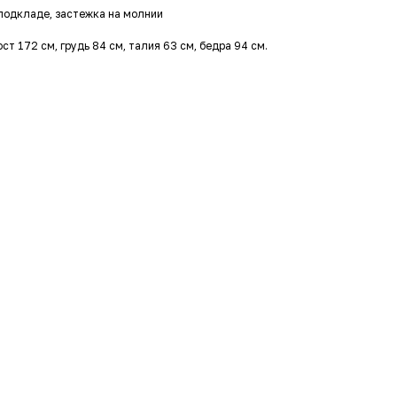
подкладе, застежка на молнии
ст 172 см, грудь 84 см, талия 63 см, бедра 94 см.