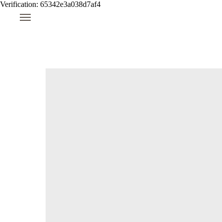
Verification: 65342e3a038d7af4