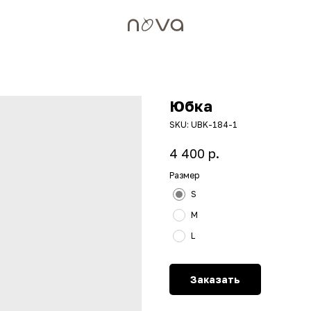
Юбка
SKU:
UBK-184-1
р.
4 400
Размер
S
M
L
Заказать