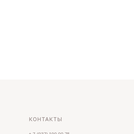
КОНТАКТЫ
+ 7 (937) 190 00 75