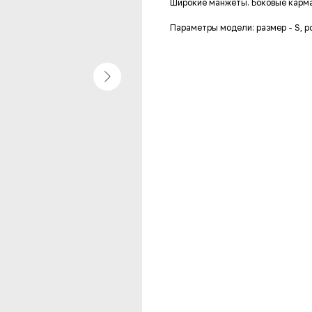
Широкие манжеты. Боковые карм
Параметры модели: размер - S, ро