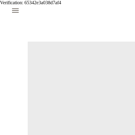
Verification: 65342e3a038d7af4