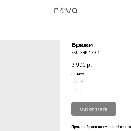
Брюки
SKU:
BRK-180-1
р.
3 900
Размер
M
L
Out of stock
Прямые брюки из смесовой костю