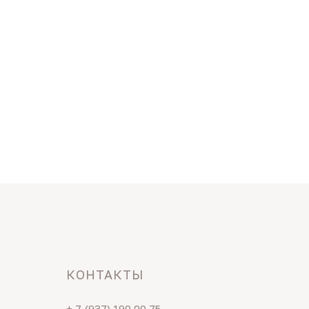
КОНТАКТЫ
+ 7 (937) 190 00 75