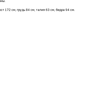
аны.
ст 172 см, грудь 84 см, талия 63 см, бедра 94 см.